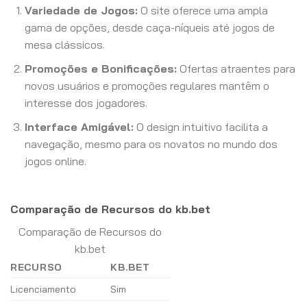
Variedade de Jogos:
O site oferece uma ampla
gama de opções, desde caça-níqueis até jogos de
mesa clássicos.
Promoções e Bonificações:
Ofertas atraentes para
novos usuários e promoções regulares mantêm o
interesse dos jogadores.
Interface Amigável:
O design intuitivo facilita a
navegação, mesmo para os novatos no mundo dos
jogos online.
Comparação de Recursos do kb.bet
Comparação de Recursos do
kb.bet
RECURSO
KB.BET
Licenciamento
Sim