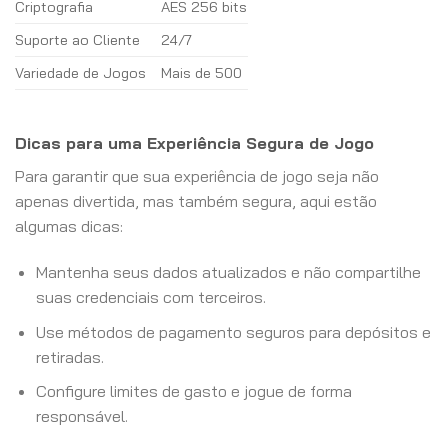
Criptografia
AES 256 bits
Suporte ao Cliente
24/7
Variedade de Jogos
Mais de 500
Dicas para uma Experiência Segura de Jogo
Para garantir que sua experiência de jogo seja não
apenas divertida, mas também segura, aqui estão
algumas dicas:
Mantenha seus dados atualizados e não compartilhe
suas credenciais com terceiros.
Use métodos de pagamento seguros para depósitos e
retiradas.
Configure limites de gasto e jogue de forma
responsável.