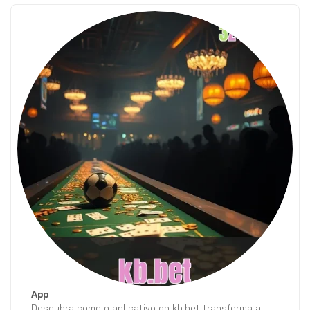
App
Descubra como o aplicativo do kb.bet transforma a